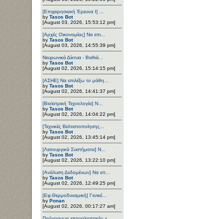
[Επιχειρησιακή Έρευνα Ι] ...
by
Tasos Bot
[August 03, 2026, 15:53:12 pm]
[Αρχές Οικονομίας] Να επι...
by
Tasos Bot
[August 03, 2026, 14:55:39 pm]
Νευρωνικά Δίκτυα - Βαθιά...
by
Tasos Bot
[August 02, 2026, 15:14:15 pm]
[ΑΣΗΕ] Να επιλέξω το μάθη...
by
Tasos Bot
[August 02, 2026, 14:41:37 pm]
[Βιοϊατρική Τεχνολογία] Ν...
by
Tasos Bot
[August 02, 2026, 14:04:22 pm]
[Τεχνικές Βελτιστοποίησης...
by
Tasos Bot
[August 02, 2026, 13:45:14 pm]
[Λειτουργικά Συστήματα] Ν...
by
Tasos Bot
[August 02, 2026, 13:22:10 pm]
[Ανάλυση Δεδομένων] Να επ...
by
Tasos Bot
[August 02, 2026, 12:49:25 pm]
[Εφ.Θερμοδυναμική] Γενικέ...
by
Ponan
[August 02, 2026, 00:17:27 am]
Πρόγραμμα επαναληπτικής ε...