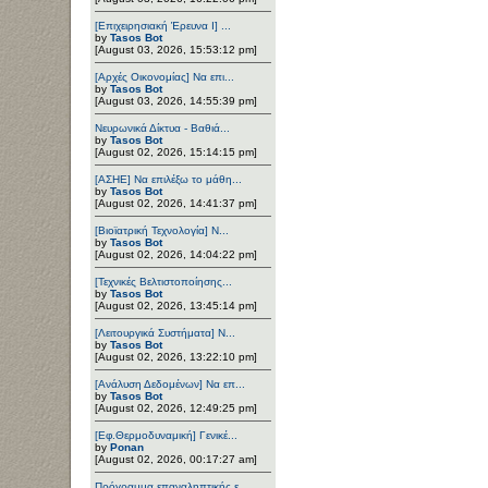
[Επιχειρησιακή Έρευνα Ι] ...
by
Tasos Bot
[August 03, 2026, 15:53:12 pm]
[Αρχές Οικονομίας] Να επι...
by
Tasos Bot
[August 03, 2026, 14:55:39 pm]
Νευρωνικά Δίκτυα - Βαθιά...
by
Tasos Bot
[August 02, 2026, 15:14:15 pm]
[ΑΣΗΕ] Να επιλέξω το μάθη...
by
Tasos Bot
[August 02, 2026, 14:41:37 pm]
[Βιοϊατρική Τεχνολογία] Ν...
by
Tasos Bot
[August 02, 2026, 14:04:22 pm]
[Τεχνικές Βελτιστοποίησης...
by
Tasos Bot
[August 02, 2026, 13:45:14 pm]
[Λειτουργικά Συστήματα] Ν...
by
Tasos Bot
[August 02, 2026, 13:22:10 pm]
[Ανάλυση Δεδομένων] Να επ...
by
Tasos Bot
[August 02, 2026, 12:49:25 pm]
[Εφ.Θερμοδυναμική] Γενικέ...
by
Ponan
[August 02, 2026, 00:17:27 am]
Πρόγραμμα επαναληπτικής ε...