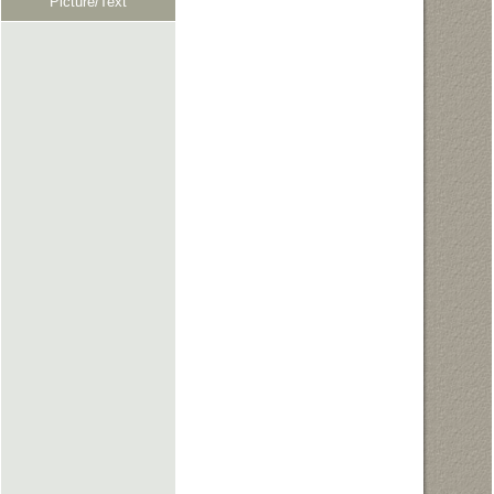
Picture/Text