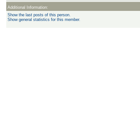
Additional Information:
Show the last posts of this person.
Show general statistics for this member.