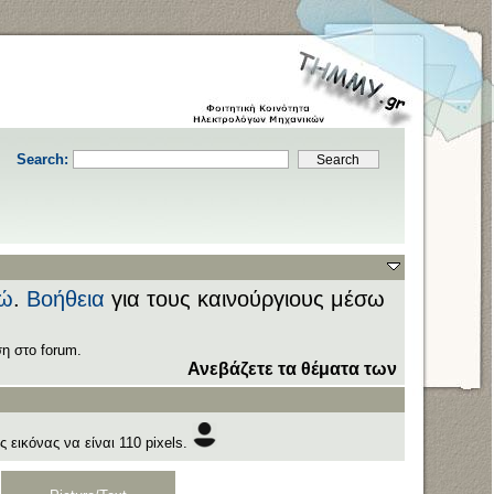
Search:
ώ
.
Βοήθεια
για τους καινούργιους μέσω
η στο forum.
Ανεβάζετε τα θέματα των εξετάσεων στον
 εικόνας να είναι 110 pixels.