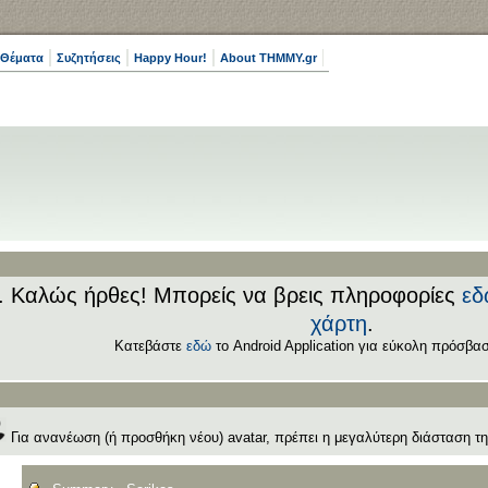
 Θέματα
Συζητήσεις
Happy Hour!
About THMMY.gr
.. Καλώς ήρθες! Μπορείς να βρεις πληροφορίες
εδ
χάρτη
.
Κατεβάστε
εδώ
το Android Application για εύκολη πρόσβασ
Για ανανέωση (ή προσθήκη νέου) avatar, πρέπει η μεγαλύτερη διάσταση της