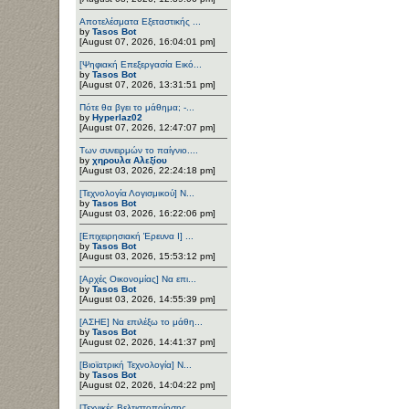
Αποτελέσματα Εξεταστικής ...
by
Tasos Bot
[August 07, 2026, 16:04:01 pm]
[Ψηφιακή Επεξεργασία Εικό...
by
Tasos Bot
[August 07, 2026, 13:31:51 pm]
Πότε θα βγει το μάθημα; -...
by
Hyperlaz02
[August 07, 2026, 12:47:07 pm]
Των συνειρμών το παίγνιο....
by
χηρουλα Αλεξίου
[August 03, 2026, 22:24:18 pm]
[Τεχνολογία Λογισμικού] Ν...
by
Tasos Bot
[August 03, 2026, 16:22:06 pm]
[Επιχειρησιακή Έρευνα Ι] ...
by
Tasos Bot
[August 03, 2026, 15:53:12 pm]
[Αρχές Οικονομίας] Να επι...
by
Tasos Bot
[August 03, 2026, 14:55:39 pm]
[ΑΣΗΕ] Να επιλέξω το μάθη...
by
Tasos Bot
[August 02, 2026, 14:41:37 pm]
[Βιοϊατρική Τεχνολογία] Ν...
by
Tasos Bot
[August 02, 2026, 14:04:22 pm]
[Τεχνικές Βελτιστοποίησης...