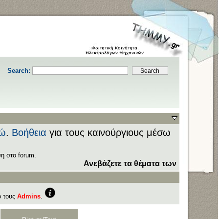
Search:
ώ
.
Βοήθεια
για τους καινούργιους μέσω
η στο forum.
Ανεβάζετε τα θέματα των εξετάσεων στ
ό τους
Admins
.