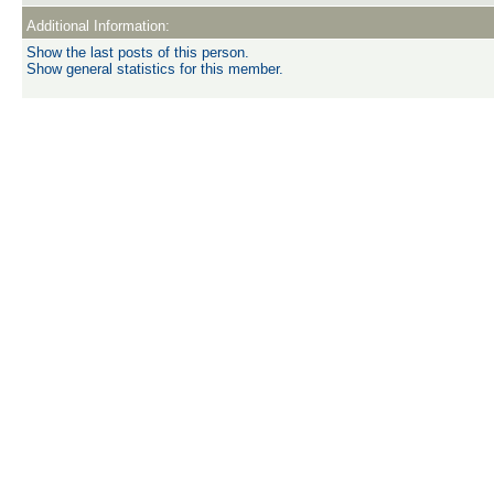
Additional Information:
Show the last posts of this person.
Show general statistics for this member.