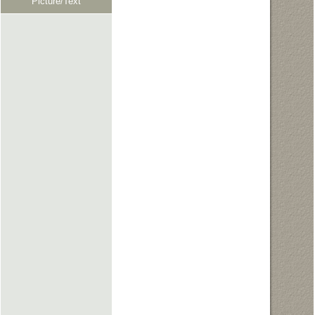
Picture/Text