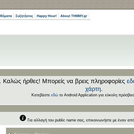
 Θέματα
Συζητήσεις
Happy Hour!
About THMMY.gr
.. Καλώς ήρθες! Μπορείς να βρεις πληροφορίες
εδ
χάρτη
.
Κατεβάστε
εδώ
το Android Application για εύκολη πρόσβασ
Για αλλαγή του public name σας, επικοινωνήστε με έναν απ