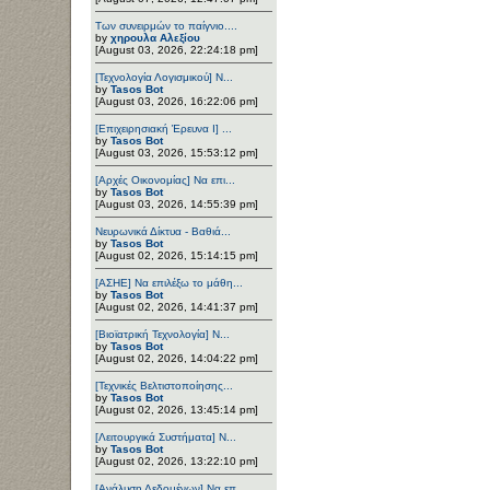
Των συνειρμών το παίγνιο....
by
χηρουλα Αλεξίου
[August 03, 2026, 22:24:18 pm]
[Τεχνολογία Λογισμικού] Ν...
by
Tasos Bot
[August 03, 2026, 16:22:06 pm]
[Επιχειρησιακή Έρευνα Ι] ...
by
Tasos Bot
[August 03, 2026, 15:53:12 pm]
[Αρχές Οικονομίας] Να επι...
by
Tasos Bot
[August 03, 2026, 14:55:39 pm]
Νευρωνικά Δίκτυα - Βαθιά...
by
Tasos Bot
[August 02, 2026, 15:14:15 pm]
[ΑΣΗΕ] Να επιλέξω το μάθη...
by
Tasos Bot
[August 02, 2026, 14:41:37 pm]
[Βιοϊατρική Τεχνολογία] Ν...
by
Tasos Bot
[August 02, 2026, 14:04:22 pm]
[Τεχνικές Βελτιστοποίησης...
by
Tasos Bot
[August 02, 2026, 13:45:14 pm]
[Λειτουργικά Συστήματα] Ν...
by
Tasos Bot
[August 02, 2026, 13:22:10 pm]
[Ανάλυση Δεδομένων] Να επ...