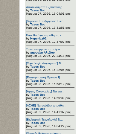
Αποτελέσματα Εξεταστικής ...
by
Tasos Bot
[August 07, 2026, 16:04:01 pm]
[Ψηφιακή Επεξεργασία Εικό...
by
Tasos Bot
[August 07, 2026, 13:31:51 pm]
Πότε θα βγει το μάθημα; -...
by
Hyperlaz02
[August 07, 2026, 12:47:07 pm]
Των συνειρμών το παίγνιο....
by
χηρουλα Αλεξίου
[August 03, 2026, 22:24:18 pm]
[Τεχνολογία Λογισμικού] Ν...
by
Tasos Bot
[August 03, 2026, 16:22:06 pm]
[Επιχειρησιακή Έρευνα Ι] ...
by
Tasos Bot
[August 03, 2026, 15:53:12 pm]
[Αρχές Οικονομίας] Να επι...
by
Tasos Bot
[August 03, 2026, 14:55:39 pm]
[ΑΣΗΕ] Να επιλέξω το μάθη...
by
Tasos Bot
[August 02, 2026, 14:41:37 pm]
[Βιοϊατρική Τεχνολογία] Ν...
by
Tasos Bot
[August 02, 2026, 14:04:22 pm]
[Τεχνικές Βελτιστοποίησης...