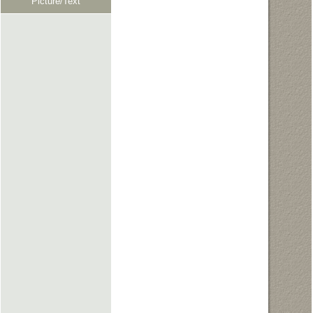
Picture/Text