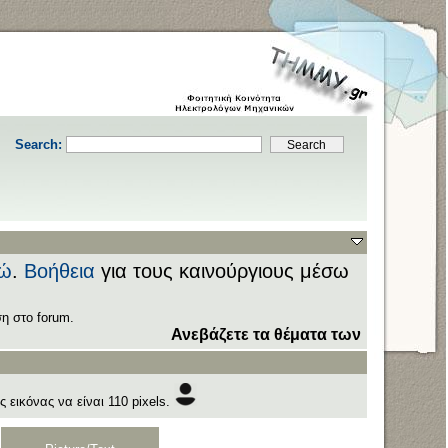
Search:
ώ
.
Βοήθεια
για τους καινούργιους μέσω
η στο forum.
Ανεβάζετε τα θέματα των εξετάσεων στ
 εικόνας να είναι 110 pixels.