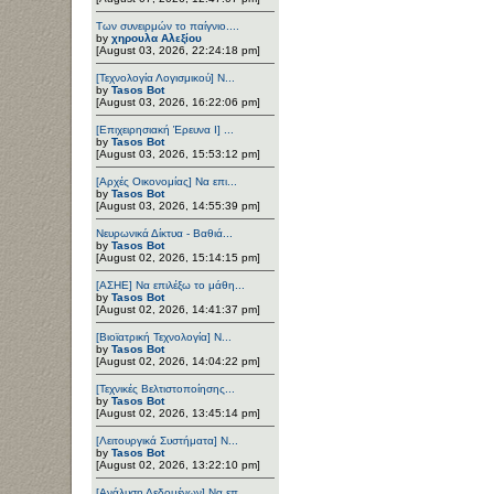
Των συνειρμών το παίγνιο....
by
χηρουλα Αλεξίου
[August 03, 2026, 22:24:18 pm]
[Τεχνολογία Λογισμικού] Ν...
by
Tasos Bot
[August 03, 2026, 16:22:06 pm]
[Επιχειρησιακή Έρευνα Ι] ...
by
Tasos Bot
[August 03, 2026, 15:53:12 pm]
[Αρχές Οικονομίας] Να επι...
by
Tasos Bot
[August 03, 2026, 14:55:39 pm]
Νευρωνικά Δίκτυα - Βαθιά...
by
Tasos Bot
[August 02, 2026, 15:14:15 pm]
[ΑΣΗΕ] Να επιλέξω το μάθη...
by
Tasos Bot
[August 02, 2026, 14:41:37 pm]
[Βιοϊατρική Τεχνολογία] Ν...
by
Tasos Bot
[August 02, 2026, 14:04:22 pm]
[Τεχνικές Βελτιστοποίησης...
by
Tasos Bot
[August 02, 2026, 13:45:14 pm]
[Λειτουργικά Συστήματα] Ν...
by
Tasos Bot
[August 02, 2026, 13:22:10 pm]
[Ανάλυση Δεδομένων] Να επ...