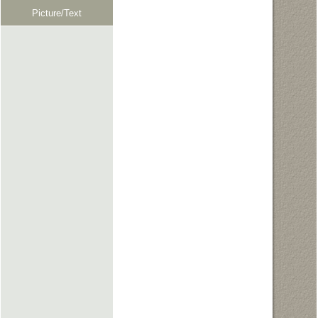
Picture/Text