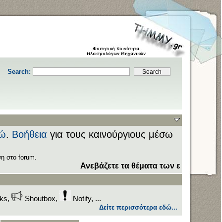
Search:
ώ
.
Βοήθεια
για τους καινούργιους μέσω
η στο forum.
Ανεβάζετε τα θέματα των εξετάσεων στον 
nks,
Shoutbox,
Notify, ...
Δείτε περισσότερα εδώ...