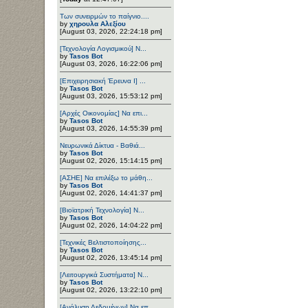
Των συνειρμών το παίγνιο....
by
χηρουλα Αλεξίου
[August 03, 2026, 22:24:18 pm]
[Τεχνολογία Λογισμικού] Ν...
by
Tasos Bot
[August 03, 2026, 16:22:06 pm]
[Επιχειρησιακή Έρευνα Ι] ...
by
Tasos Bot
[August 03, 2026, 15:53:12 pm]
[Αρχές Οικονομίας] Να επι...
by
Tasos Bot
[August 03, 2026, 14:55:39 pm]
Νευρωνικά Δίκτυα - Βαθιά...
by
Tasos Bot
[August 02, 2026, 15:14:15 pm]
[ΑΣΗΕ] Να επιλέξω το μάθη...
by
Tasos Bot
[August 02, 2026, 14:41:37 pm]
[Βιοϊατρική Τεχνολογία] Ν...
by
Tasos Bot
[August 02, 2026, 14:04:22 pm]
[Τεχνικές Βελτιστοποίησης...
by
Tasos Bot
[August 02, 2026, 13:45:14 pm]
[Λειτουργικά Συστήματα] Ν...
by
Tasos Bot
[August 02, 2026, 13:22:10 pm]
[Ανάλυση Δεδομένων] Να επ...