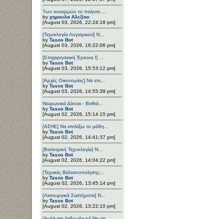
Των συνειρμών το παίγνιο....
by
χηρουλα Αλεξίου
[August 03, 2026, 22:24:18 pm]
[Τεχνολογία Λογισμικού] Ν...
by
Tasos Bot
[August 03, 2026, 16:22:06 pm]
[Επιχειρησιακή Έρευνα Ι] ...
by
Tasos Bot
[August 03, 2026, 15:53:12 pm]
[Αρχές Οικονομίας] Να επι...
by
Tasos Bot
[August 03, 2026, 14:55:39 pm]
Νευρωνικά Δίκτυα - Βαθιά...
by
Tasos Bot
[August 02, 2026, 15:14:15 pm]
[ΑΣΗΕ] Να επιλέξω το μάθη...
by
Tasos Bot
[August 02, 2026, 14:41:37 pm]
[Βιοϊατρική Τεχνολογία] Ν...
by
Tasos Bot
[August 02, 2026, 14:04:22 pm]
[Τεχνικές Βελτιστοποίησης...
by
Tasos Bot
[August 02, 2026, 13:45:14 pm]
[Λειτουργικά Συστήματα] Ν...
by
Tasos Bot
[August 02, 2026, 13:22:10 pm]
[Ανάλυση Δεδομένων] Να επ...