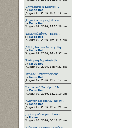
[Επιχειρησιακή Έρευνα Ι] ...
by
Tasos Bot
[August 03, 2026, 15:53:12 pm]
[Αρχές Οικονομίας] Να επι...
by
Tasos Bot
[August 03, 2026, 14:55:39 pm]
Νευρωνικά Δίκτυα - Βαθιά...
by
Tasos Bot
[August 02, 2026, 15:14:15 pm]
[ΑΣΗΕ] Να επιλέξω το μάθη...
by
Tasos Bot
[August 02, 2026, 14:41:37 pm]
[Βιοϊατρική Τεχνολογία] Ν...
by
Tasos Bot
[August 02, 2026, 14:04:22 pm]
[Τεχνικές Βελτιστοποίησης...
by
Tasos Bot
[August 02, 2026, 13:45:14 pm]
[Λειτουργικά Συστήματα] Ν...
by
Tasos Bot
[August 02, 2026, 13:22:10 pm]
[Ανάλυση Δεδομένων] Να επ...
by
Tasos Bot
[August 02, 2026, 12:49:25 pm]
[Εφ.Θερμοδυναμική] Γενικέ...
by
Ponan
[August 02, 2026, 00:17:27 am]
Πρόγραμμα επαναληπτικής ε...