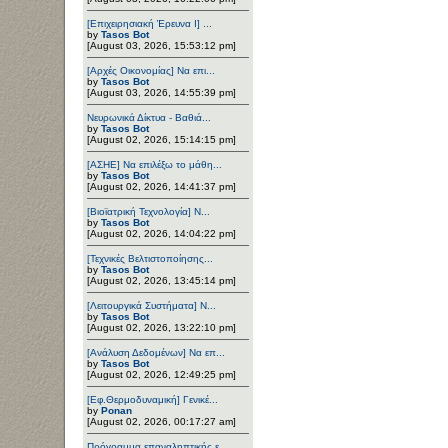
[Επιχειρησιακή Έρευνα Ι] ...
by
Tasos Bot
[August 03, 2026, 15:53:12 pm]
[Αρχές Οικονομίας] Να επι...
by
Tasos Bot
[August 03, 2026, 14:55:39 pm]
Νευρωνικά Δίκτυα - Βαθιά...
by
Tasos Bot
[August 02, 2026, 15:14:15 pm]
[ΑΣΗΕ] Να επιλέξω το μάθη...
by
Tasos Bot
[August 02, 2026, 14:41:37 pm]
[Βιοϊατρική Τεχνολογία] Ν...
by
Tasos Bot
[August 02, 2026, 14:04:22 pm]
[Τεχνικές Βελτιστοποίησης...
by
Tasos Bot
[August 02, 2026, 13:45:14 pm]
[Λειτουργικά Συστήματα] Ν...
by
Tasos Bot
[August 02, 2026, 13:22:10 pm]
[Ανάλυση Δεδομένων] Να επ...
by
Tasos Bot
[August 02, 2026, 12:49:25 pm]
[Εφ.Θερμοδυναμική] Γενικέ...
by
Ponan
[August 02, 2026, 00:17:27 am]
Πρόγραμμα επαναληπτικής ε...