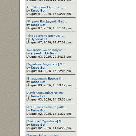
Αποτελέσματα Εξεταστικής ...
by
Tasos Bot
[August 07, 2026, 16:04:01 pm]
[Ψηφιακή Επεξεργασία Εικό...
by
Tasos Bot
[August 07, 2026, 13:31:51 pm]
Πότε θα βγει το μάθημα; -...
by
Hyperlaz02
[August 07, 2026, 12:47:07 pm]
Των συνειρμών το παίγνιο....
by
χηρουλα Αλεξίου
[August 03, 2026, 22:24:18 pm]
[Τεχνολογία Λογισμικού] Ν...
by
Tasos Bot
[August 03, 2026, 16:22:06 pm]
[Επιχειρησιακή Έρευνα Ι] ...
by
Tasos Bot
[August 03, 2026, 15:53:12 pm]
[Αρχές Οικονομίας] Να επι...
by
Tasos Bot
[August 03, 2026, 14:55:39 pm]
[ΑΣΗΕ] Να επιλέξω το μάθη...
by
Tasos Bot
[August 02, 2026, 14:41:37 pm]
[Βιοϊατρική Τεχνολογία] Ν...
by
Tasos Bot
[August 02, 2026, 14:04:22 pm]
[Τεχνικές Βελτιστοποίησης...