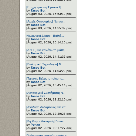
[Επιχειρησιακή Έρευνα Ι] ...
by
Tasos Bot
[August 03, 2026, 15:53:12 pm]
[Αρχές Οικονομίας] Να επι...
by
Tasos Bot
[August 03, 2026, 14:55:39 pm]
Νευρωνικά Δίκτυα - Βαθιά...
by
Tasos Bot
[August 02, 2026, 15:14:15 pm]
[ΑΣΗΕ] Να επιλέξω το μάθη...
by
Tasos Bot
[August 02, 2026, 14:41:37 pm]
[Βιοϊατρική Τεχνολογία] Ν...
by
Tasos Bot
[August 02, 2026, 14:04:22 pm]
[Τεχνικές Βελτιστοποίησης...
by
Tasos Bot
[August 02, 2026, 13:45:14 pm]
[Λειτουργικά Συστήματα] Ν...
by
Tasos Bot
[August 02, 2026, 13:22:10 pm]
[Ανάλυση Δεδομένων] Να επ...
by
Tasos Bot
[August 02, 2026, 12:49:25 pm]
[Εφ.Θερμοδυναμική] Γενικέ...
by
Ponan
[August 02, 2026, 00:17:27 am]
Πρόγραμμα επαναληπτικής ε...