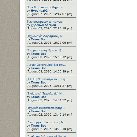
Πότε θα βγει το μάθημα; -...
by
Hyperlaz02
[August 07, 2026, 12:47:07 pm]
Των συνειρμών το παίγνιο....
by
χηρουλα Αλεξίου
[August 03, 2026, 22:24:18 pm]
[Τεχνολογία Λογισμικού] Ν...
by
Tasos Bot
[August 03, 2026, 16:22:06 pm]
[Επιχειρησιακή Έρευνα Ι] ...
by
Tasos Bot
[August 03, 2026, 15:53:12 pm]
[Αρχές Οικονομίας] Να επι...
by
Tasos Bot
[August 03, 2026, 14:55:39 pm]
[ΑΣΗΕ] Να επιλέξω το μάθη...
by
Tasos Bot
[August 02, 2026, 14:41:37 pm]
[Βιοϊατρική Τεχνολογία] Ν...
by
Tasos Bot
[August 02, 2026, 14:04:22 pm]
[Τεχνικές Βελτιστοποίησης...
by
Tasos Bot
[August 02, 2026, 13:45:14 pm]
[Λειτουργικά Συστήματα] Ν...
by
Tasos Bot
[August 02, 2026, 13:22:10 pm]
[Ανάλυση Δεδομένων] Να επ...