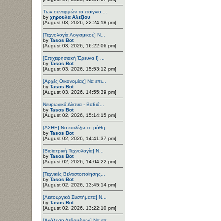
Των συνειρμών το παίγνιο....
by
χηρουλα Αλεξίου
[August 03, 2026, 22:24:18 pm]
[Τεχνολογία Λογισμικού] Ν...
by
Tasos Bot
[August 03, 2026, 16:22:06 pm]
[Επιχειρησιακή Έρευνα Ι] ...
by
Tasos Bot
[August 03, 2026, 15:53:12 pm]
[Αρχές Οικονομίας] Να επι...
by
Tasos Bot
[August 03, 2026, 14:55:39 pm]
Νευρωνικά Δίκτυα - Βαθιά...
by
Tasos Bot
[August 02, 2026, 15:14:15 pm]
[ΑΣΗΕ] Να επιλέξω το μάθη...
by
Tasos Bot
[August 02, 2026, 14:41:37 pm]
[Βιοϊατρική Τεχνολογία] Ν...
by
Tasos Bot
[August 02, 2026, 14:04:22 pm]
[Τεχνικές Βελτιστοποίησης...
by
Tasos Bot
[August 02, 2026, 13:45:14 pm]
[Λειτουργικά Συστήματα] Ν...
by
Tasos Bot
[August 02, 2026, 13:22:10 pm]
[Ανάλυση Δεδομένων] Να επ...