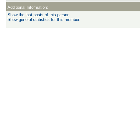
Additional Information:
Show the last posts of this person.
Show general statistics for this member.