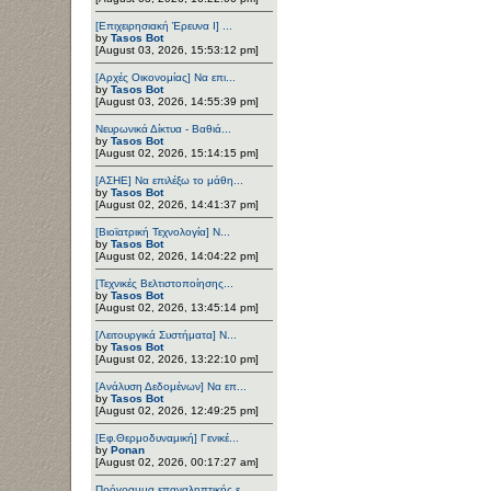
[Επιχειρησιακή Έρευνα Ι] ...
by
Tasos Bot
[August 03, 2026, 15:53:12 pm]
[Αρχές Οικονομίας] Να επι...
by
Tasos Bot
[August 03, 2026, 14:55:39 pm]
Νευρωνικά Δίκτυα - Βαθιά...
by
Tasos Bot
[August 02, 2026, 15:14:15 pm]
[ΑΣΗΕ] Να επιλέξω το μάθη...
by
Tasos Bot
[August 02, 2026, 14:41:37 pm]
[Βιοϊατρική Τεχνολογία] Ν...
by
Tasos Bot
[August 02, 2026, 14:04:22 pm]
[Τεχνικές Βελτιστοποίησης...
by
Tasos Bot
[August 02, 2026, 13:45:14 pm]
[Λειτουργικά Συστήματα] Ν...
by
Tasos Bot
[August 02, 2026, 13:22:10 pm]
[Ανάλυση Δεδομένων] Να επ...
by
Tasos Bot
[August 02, 2026, 12:49:25 pm]
[Εφ.Θερμοδυναμική] Γενικέ...
by
Ponan
[August 02, 2026, 00:17:27 am]
Πρόγραμμα επαναληπτικής ε...