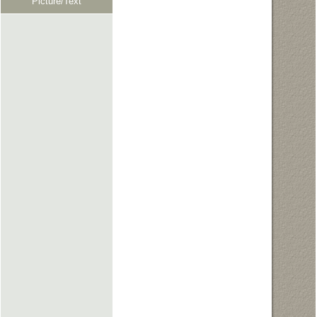
Picture/Text