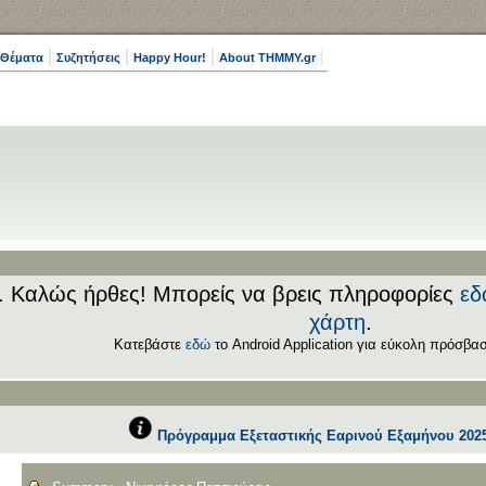
 Θέματα
Συζητήσεις
Happy Hour!
About THMMY.gr
.. Καλώς ήρθες! Μπορείς να βρεις πληροφορίες
εδ
χάρτη
.
Κατεβάστε
εδώ
το Android Application για εύκολη πρόσβασ
Πρόγραμμα Εξεταστικής Εαρινού Εξαμήνου 2025