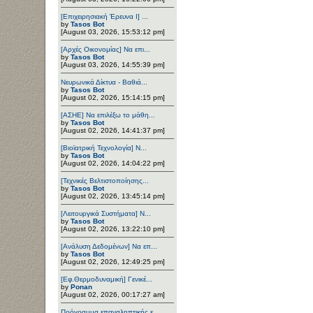
[Επιχειρησιακή Έρευνα Ι] ...
by
Tasos Bot
[August 03, 2026, 15:53:12 pm]
[Αρχές Οικονομίας] Να επι...
by
Tasos Bot
[August 03, 2026, 14:55:39 pm]
Νευρωνικά Δίκτυα - Βαθιά...
by
Tasos Bot
[August 02, 2026, 15:14:15 pm]
[ΑΣΗΕ] Να επιλέξω το μάθη...
by
Tasos Bot
[August 02, 2026, 14:41:37 pm]
[Βιοϊατρική Τεχνολογία] Ν...
by
Tasos Bot
[August 02, 2026, 14:04:22 pm]
[Τεχνικές Βελτιστοποίησης...
by
Tasos Bot
[August 02, 2026, 13:45:14 pm]
[Λειτουργικά Συστήματα] Ν...
by
Tasos Bot
[August 02, 2026, 13:22:10 pm]
[Ανάλυση Δεδομένων] Να επ...
by
Tasos Bot
[August 02, 2026, 12:49:25 pm]
[Εφ.Θερμοδυναμική] Γενικέ...
by
Ponan
[August 02, 2026, 00:17:27 am]
Πρόγραμμα επαναληπτικής ε...