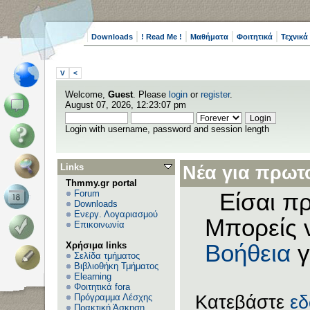
Downloads
! Read Me !
Μαθήματα
Φοιτητικά
Τεχνικά
V
<
Welcome,
Guest
. Please
login
or
register
.
August 07, 2026, 12:23:07 pm
Login with username, password and session length
Links
Νέα για πρωτο
Thmmy.gr portal
Forum
Είσαι πρ
Downloads
Ενεργ. Λογαριασμού
Μπορείς 
Επικοινωνία
Χρήσιμα links
Βοήθεια
γ
Σελίδα τμήματος
Βιβλιοθήκη Τμήματος
Elearning
Φοιτητικά fora
Πρόγραμμα Λέσχης
Κατεβάστε
ε
Πρακτική Άσκηση