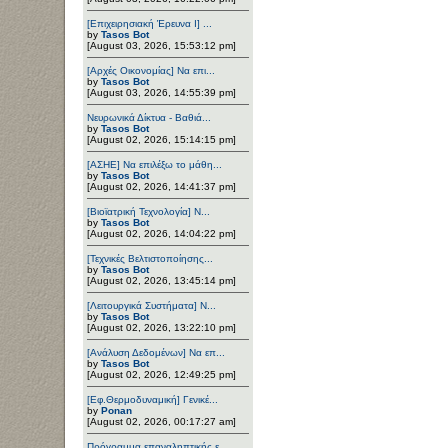
[Επιχειρησιακή Έρευνα Ι] ...
by
Tasos Bot
[August 03, 2026, 15:53:12 pm]
[Αρχές Οικονομίας] Να επι...
by
Tasos Bot
[August 03, 2026, 14:55:39 pm]
Νευρωνικά Δίκτυα - Βαθιά...
by
Tasos Bot
[August 02, 2026, 15:14:15 pm]
[ΑΣΗΕ] Να επιλέξω το μάθη...
by
Tasos Bot
[August 02, 2026, 14:41:37 pm]
[Βιοϊατρική Τεχνολογία] Ν...
by
Tasos Bot
[August 02, 2026, 14:04:22 pm]
[Τεχνικές Βελτιστοποίησης...
by
Tasos Bot
[August 02, 2026, 13:45:14 pm]
[Λειτουργικά Συστήματα] Ν...
by
Tasos Bot
[August 02, 2026, 13:22:10 pm]
[Ανάλυση Δεδομένων] Να επ...
by
Tasos Bot
[August 02, 2026, 12:49:25 pm]
[Εφ.Θερμοδυναμική] Γενικέ...
by
Ponan
[August 02, 2026, 00:17:27 am]
Πρόγραμμα επαναληπτικής ε...