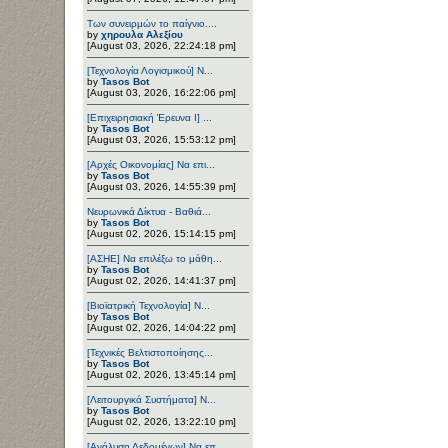
Των συνειρμών το παίγνιο....
by
χηρουλα Αλεξίου
[August 03, 2026, 22:24:18 pm]
[Τεχνολογία Λογισμικού] Ν...
by
Tasos Bot
[August 03, 2026, 16:22:06 pm]
[Επιχειρησιακή Έρευνα Ι] ...
by
Tasos Bot
[August 03, 2026, 15:53:12 pm]
[Αρχές Οικονομίας] Να επι...
by
Tasos Bot
[August 03, 2026, 14:55:39 pm]
Νευρωνικά Δίκτυα - Βαθιά...
by
Tasos Bot
[August 02, 2026, 15:14:15 pm]
[ΑΣΗΕ] Να επιλέξω το μάθη...
by
Tasos Bot
[August 02, 2026, 14:41:37 pm]
[Βιοϊατρική Τεχνολογία] Ν...
by
Tasos Bot
[August 02, 2026, 14:04:22 pm]
[Τεχνικές Βελτιστοποίησης...
by
Tasos Bot
[August 02, 2026, 13:45:14 pm]
[Λειτουργικά Συστήματα] Ν...
by
Tasos Bot
[August 02, 2026, 13:22:10 pm]
[Ανάλυση Δεδομένων] Να επ...