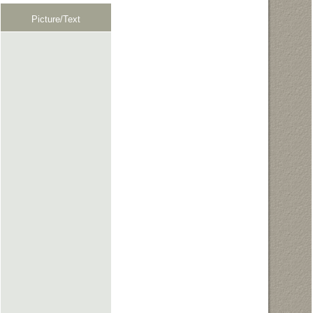
Picture/Text