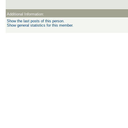
Additional Information:
Show the last posts of this person.
Show general statistics for this member.