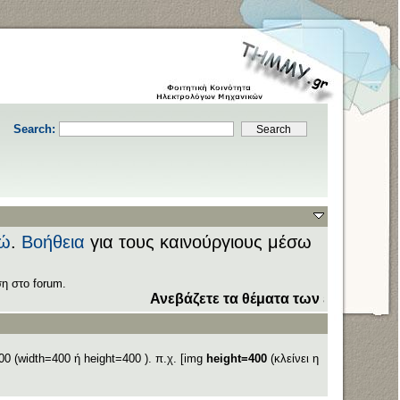
Search:
ώ
.
Βοήθεια
για τους καινούργιους μέσω
η στο forum.
Ανεβάζετε τα θέματα των εξετάσεων στον
0 (width=400 ή height=400 ). π.χ. [img
height=400
(κλείνει η