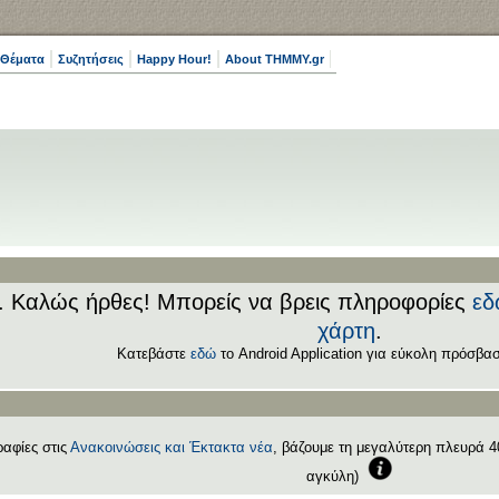
 Θέματα
Συζητήσεις
Happy Hour!
About THMMY.gr
.. Καλώς ήρθες! Μπορείς να βρεις πληροφορίες
εδ
χάρτη
.
Κατεβάστε
εδώ
το Android Application για εύκολη πρόσβασ
αφίες στις
Ανακοινώσεις και Έκτακτα νέα
, βάζουμε τη μεγαλύτερη πλευρά 40
αγκύλη)