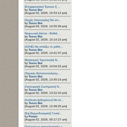
[Επιχειρησιακή Έρευνα Ι] ...
by
Tasos Bot
[August 03, 2026, 15:53:12 pm]
[Αρχές Οικονομίας] Να επι...
by
Tasos Bot
[August 03, 2026, 14:55:39 pm]
Νευρωνικά Δίκτυα - Βαθιά...
by
Tasos Bot
[August 02, 2026, 15:14:15 pm]
[ΑΣΗΕ] Να επιλέξω το μάθη...
by
Tasos Bot
[August 02, 2026, 14:41:37 pm]
[Βιοϊατρική Τεχνολογία] Ν...
by
Tasos Bot
[August 02, 2026, 14:04:22 pm]
[Τεχνικές Βελτιστοποίησης...
by
Tasos Bot
[August 02, 2026, 13:45:14 pm]
[Λειτουργικά Συστήματα] Ν...
by
Tasos Bot
[August 02, 2026, 13:22:10 pm]
[Ανάλυση Δεδομένων] Να επ...
by
Tasos Bot
[August 02, 2026, 12:49:25 pm]
[Εφ.Θερμοδυναμική] Γενικέ...
by
Ponan
[August 02, 2026, 00:17:27 am]
Πρόγραμμα επαναληπτικής ε...