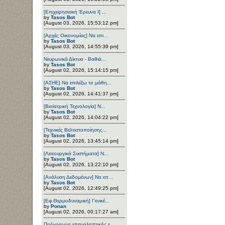
[Επιχειρησιακή Έρευνα Ι] ...
by
Tasos Bot
[August 03, 2026, 15:53:12 pm]
[Αρχές Οικονομίας] Να επι...
by
Tasos Bot
[August 03, 2026, 14:55:39 pm]
Νευρωνικά Δίκτυα - Βαθιά...
by
Tasos Bot
[August 02, 2026, 15:14:15 pm]
[ΑΣΗΕ] Να επιλέξω το μάθη...
by
Tasos Bot
[August 02, 2026, 14:41:37 pm]
[Βιοϊατρική Τεχνολογία] Ν...
by
Tasos Bot
[August 02, 2026, 14:04:22 pm]
[Τεχνικές Βελτιστοποίησης...
by
Tasos Bot
[August 02, 2026, 13:45:14 pm]
[Λειτουργικά Συστήματα] Ν...
by
Tasos Bot
[August 02, 2026, 13:22:10 pm]
[Ανάλυση Δεδομένων] Να επ...
by
Tasos Bot
[August 02, 2026, 12:49:25 pm]
[Εφ.Θερμοδυναμική] Γενικέ...
by
Ponan
[August 02, 2026, 00:17:27 am]
Πρόγραμμα επαναληπτικής ε...