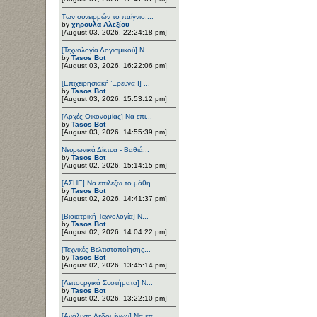
Των συνειρμών το παίγνιο....
by
χηρουλα Αλεξίου
[August 03, 2026, 22:24:18 pm]
[Τεχνολογία Λογισμικού] Ν...
by
Tasos Bot
[August 03, 2026, 16:22:06 pm]
[Επιχειρησιακή Έρευνα Ι] ...
by
Tasos Bot
[August 03, 2026, 15:53:12 pm]
[Αρχές Οικονομίας] Να επι...
by
Tasos Bot
[August 03, 2026, 14:55:39 pm]
Νευρωνικά Δίκτυα - Βαθιά...
by
Tasos Bot
[August 02, 2026, 15:14:15 pm]
[ΑΣΗΕ] Να επιλέξω το μάθη...
by
Tasos Bot
[August 02, 2026, 14:41:37 pm]
[Βιοϊατρική Τεχνολογία] Ν...
by
Tasos Bot
[August 02, 2026, 14:04:22 pm]
[Τεχνικές Βελτιστοποίησης...
by
Tasos Bot
[August 02, 2026, 13:45:14 pm]
[Λειτουργικά Συστήματα] Ν...
by
Tasos Bot
[August 02, 2026, 13:22:10 pm]
[Ανάλυση Δεδομένων] Να επ...