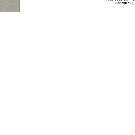
Scribbles2
| 