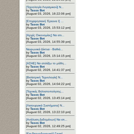
[Τεχνολογία Λογισμικού] Ν...
by
Tasos Bot
[August 03, 2026, 16:22:06 pm]
[Επιχειρησιακή Έρευνα Ι] ...
by
Tasos Bot
[August 03, 2026, 15:53:12 pm]
[Αρχές Οικονομίας] Να επι...
by
Tasos Bot
[August 03, 2026, 14:55:39 pm]
Νευρωνικά Δίκτυα - Βαθιά...
by
Tasos Bot
[August 02, 2026, 15:14:15 pm]
[ΑΣΗΕ] Να επιλέξω το μάθη...
by
Tasos Bot
[August 02, 2026, 14:41:37 pm]
[Βιοϊατρική Τεχνολογία] Ν...
by
Tasos Bot
[August 02, 2026, 14:04:22 pm]
[Τεχνικές Βελτιστοποίησης...
by
Tasos Bot
[August 02, 2026, 13:45:14 pm]
[Λειτουργικά Συστήματα] Ν...
by
Tasos Bot
[August 02, 2026, 13:22:10 pm]
[Ανάλυση Δεδομένων] Να επ...
by
Tasos Bot
[August 02, 2026, 12:49:25 pm]
[Εφ.Θερμοδυναμική] Γενικέ...