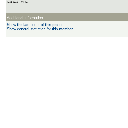
Dat was my Plan
Additional Information:
Show the last posts of this person.
Show general statistics for this member.