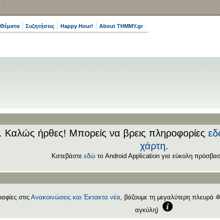
 Θέματα
Συζητήσεις
Happy Hour!
About THMMY.gr
.. Καλώς ήρθες! Μπορείς να βρεις πληροφορίες
εδ
χάρτη
.
Κατεβάστε
εδώ
το Android Application για εύκολη πρόσβασ
αφίες στις
Ανακοινώσεις και Έκτακτα νέα
, βάζουμε τη μεγαλύτερη πλευρά 40
αγκύλη)