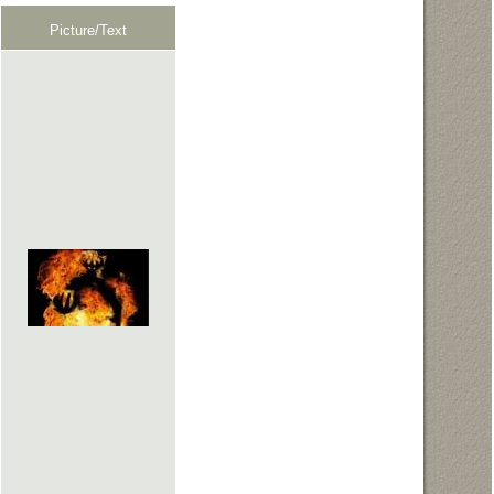
Picture/Text