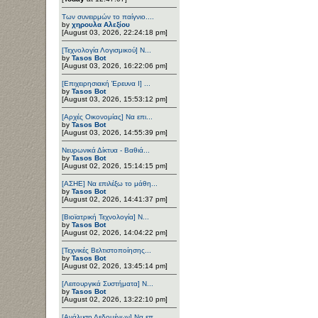
Των συνειρμών το παίγνιο....
by
χηρουλα Αλεξίου
[August 03, 2026, 22:24:18 pm]
[Τεχνολογία Λογισμικού] Ν...
by
Tasos Bot
[August 03, 2026, 16:22:06 pm]
[Επιχειρησιακή Έρευνα Ι] ...
by
Tasos Bot
[August 03, 2026, 15:53:12 pm]
[Αρχές Οικονομίας] Να επι...
by
Tasos Bot
[August 03, 2026, 14:55:39 pm]
Νευρωνικά Δίκτυα - Βαθιά...
by
Tasos Bot
[August 02, 2026, 15:14:15 pm]
[ΑΣΗΕ] Να επιλέξω το μάθη...
by
Tasos Bot
[August 02, 2026, 14:41:37 pm]
[Βιοϊατρική Τεχνολογία] Ν...
by
Tasos Bot
[August 02, 2026, 14:04:22 pm]
[Τεχνικές Βελτιστοποίησης...
by
Tasos Bot
[August 02, 2026, 13:45:14 pm]
[Λειτουργικά Συστήματα] Ν...
by
Tasos Bot
[August 02, 2026, 13:22:10 pm]
[Ανάλυση Δεδομένων] Να επ...