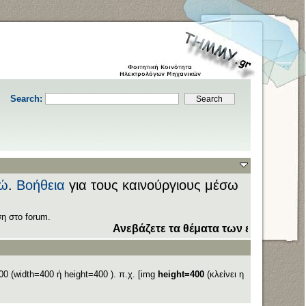
Search:
ώ
.
Βοήθεια
για τους καινούργιους μέσω
η στο forum.
Ανεβάζετε τα θέματα των εξετάσεων στον 
0 (width=400 ή height=400 ). π.χ. [img
height=400
(κλείνει η