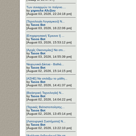
Των συνειρμών το παίγνιο....
by
χηρουλα Αλεξίου
[August 03, 2026, 22:24:18 pm]
[Τεχνολογία Λογισμικού] Ν...
by
Tasos Bot
[August 03, 2026, 16:22:06 pm]
[Επιχειρησιακή Έρευνα Ι] ...
by
Tasos Bot
[August 03, 2026, 15:53:12 pm]
[Αρχές Οικονομίας] Να επι...
by
Tasos Bot
[August 03, 2026, 14:55:39 pm]
Νευρωνικά Δίκτυα - Βαθιά...
by
Tasos Bot
[August 02, 2026, 15:14:15 pm]
[ΑΣΗΕ] Να επιλέξω το μάθη...
by
Tasos Bot
[August 02, 2026, 14:41:37 pm]
[Βιοϊατρική Τεχνολογία] Ν...
by
Tasos Bot
[August 02, 2026, 14:04:22 pm]
[Τεχνικές Βελτιστοποίησης...
by
Tasos Bot
[August 02, 2026, 13:45:14 pm]
[Λειτουργικά Συστήματα] Ν...
by
Tasos Bot
[August 02, 2026, 13:22:10 pm]
[Ανάλυση Δεδομένων] Να επ...