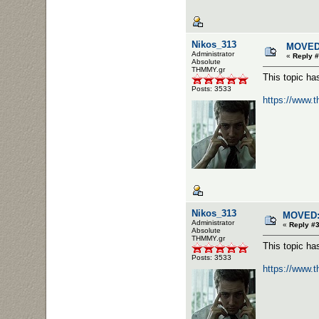
Nikos_313
MOVED:
Administrator
«
Reply #
Αbsolute
ΤΗΜΜΥ.gr
This topic h
Posts: 3533
https://www.
Nikos_313
MOVED: 
Administrator
«
Reply #
Αbsolute
ΤΗΜΜΥ.gr
This topic h
Posts: 3533
https://www.