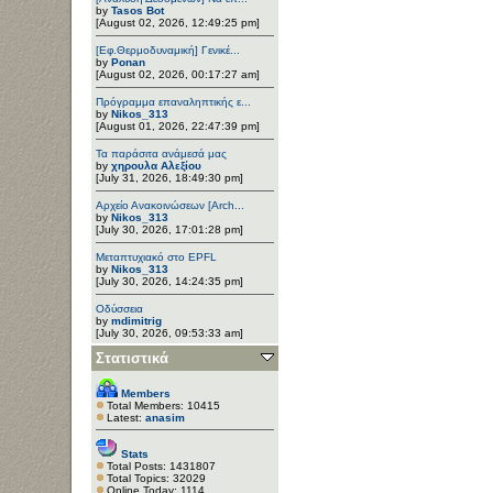
by
Tasos Bot
[August 02, 2026, 12:49:25 pm]
[Εφ.Θερμοδυναμική] Γενικέ...
by
Ponan
[August 02, 2026, 00:17:27 am]
Πρόγραμμα επαναληπτικής ε...
by
Nikos_313
[August 01, 2026, 22:47:39 pm]
Τα παράσιτα ανάμεσά μας
by
χηρουλα Αλεξίου
[July 31, 2026, 18:49:30 pm]
Αρχείο Ανακοινώσεων [Arch...
by
Nikos_313
[July 30, 2026, 17:01:28 pm]
Μεταπτυχιακό στο EPFL
by
Nikos_313
[July 30, 2026, 14:24:35 pm]
Οδύσσεια
by
mdimitrig
[July 30, 2026, 09:53:33 am]
Στατιστικά
Members
Total Members: 10415
Latest:
anasim
Stats
Total Posts: 1431807
Total Topics: 32029
Online Today: 1114