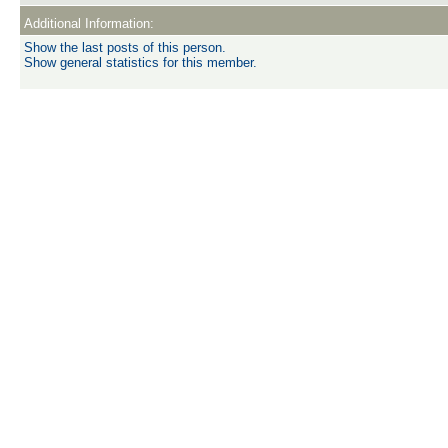
Additional Information:
Show the last posts of this person.
Show general statistics for this member.