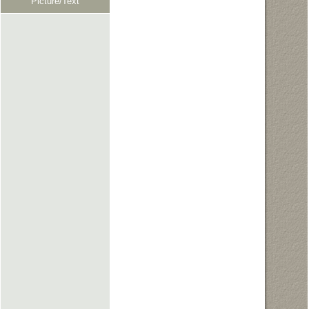
Picture/Text