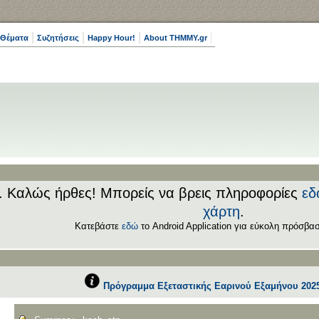
 Θέματα
Συζητήσεις
Happy Hour!
About THMMY.gr
.. Καλώς ήρθες! Μπορείς να βρεις πληροφορίες
εδ
χάρτη
.
Κατεβάστε
εδώ
το Android Application για εύκολη πρόσβασ
Πρόγραμμα Εξεταστικής Εαρινού Εξαμήνου 2025