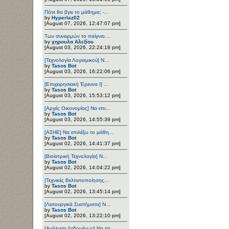
Πότε θα βγει το μάθημα; -...
by
Hyperlaz02
[August 07, 2026, 12:47:07 pm]
Των συνειρμών το παίγνιο....
by
χηρουλα Αλεξίου
[August 03, 2026, 22:24:18 pm]
[Τεχνολογία Λογισμικού] Ν...
by
Tasos Bot
[August 03, 2026, 16:22:06 pm]
[Επιχειρησιακή Έρευνα Ι] ...
by
Tasos Bot
[August 03, 2026, 15:53:12 pm]
[Αρχές Οικονομίας] Να επι...
by
Tasos Bot
[August 03, 2026, 14:55:39 pm]
[ΑΣΗΕ] Να επιλέξω το μάθη...
by
Tasos Bot
[August 02, 2026, 14:41:37 pm]
[Βιοϊατρική Τεχνολογία] Ν...
by
Tasos Bot
[August 02, 2026, 14:04:22 pm]
[Τεχνικές Βελτιστοποίησης...
by
Tasos Bot
[August 02, 2026, 13:45:14 pm]
[Λειτουργικά Συστήματα] Ν...
by
Tasos Bot
[August 02, 2026, 13:22:10 pm]
[Ανάλυση Δεδομένων] Να επ...