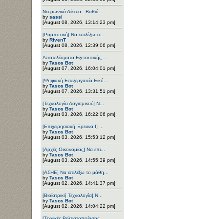
Νευρωνικά Δίκτυα - Βαθιά...
by
sassi
[August 08, 2026, 13:14:23 pm]
[Ρομποτική] Να επιλέξω το...
by
RivenT
[August 08, 2026, 12:39:06 pm]
Αποτελέσματα Εξεταστικής ...
by
Tasos Bot
[August 07, 2026, 16:04:01 pm]
[Ψηφιακή Επεξεργασία Εικό...
by
Tasos Bot
[August 07, 2026, 13:31:51 pm]
[Τεχνολογία Λογισμικού] Ν...
by
Tasos Bot
[August 03, 2026, 16:22:06 pm]
[Επιχειρησιακή Έρευνα Ι] ...
by
Tasos Bot
[August 03, 2026, 15:53:12 pm]
[Αρχές Οικονομίας] Να επι...
by
Tasos Bot
[August 03, 2026, 14:55:39 pm]
[ΑΣΗΕ] Να επιλέξω το μάθη...
by
Tasos Bot
[August 02, 2026, 14:41:37 pm]
[Βιοϊατρική Τεχνολογία] Ν...
by
Tasos Bot
[August 02, 2026, 14:04:22 pm]
[Τεχνικές Βελτιστοποίησης...