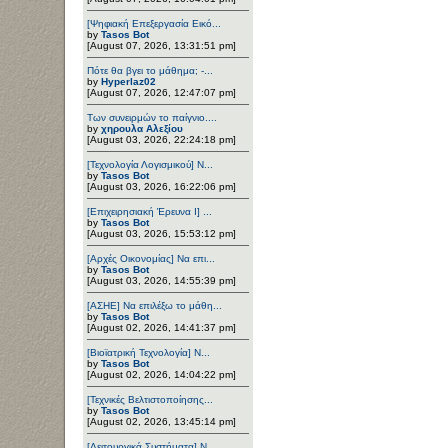
[Ψηφιακή Επεξεργασία Εικό...
by
Tasos Bot
[August 07, 2026, 13:31:51 pm]
Πότε θα βγει το μάθημα; -...
by
Hyperlaz02
[August 07, 2026, 12:47:07 pm]
Των συνειρμών το παίγνιο....
by
χηρουλα Αλεξίου
[August 03, 2026, 22:24:18 pm]
[Τεχνολογία Λογισμικού] Ν...
by
Tasos Bot
[August 03, 2026, 16:22:06 pm]
[Επιχειρησιακή Έρευνα Ι] ...
by
Tasos Bot
[August 03, 2026, 15:53:12 pm]
[Αρχές Οικονομίας] Να επι...
by
Tasos Bot
[August 03, 2026, 14:55:39 pm]
[ΑΣΗΕ] Να επιλέξω το μάθη...
by
Tasos Bot
[August 02, 2026, 14:41:37 pm]
[Βιοϊατρική Τεχνολογία] Ν...
by
Tasos Bot
[August 02, 2026, 14:04:22 pm]
[Τεχνικές Βελτιστοποίησης...
by
Tasos Bot
[August 02, 2026, 13:45:14 pm]
[Λειτουργικά Συστήματα] Ν...