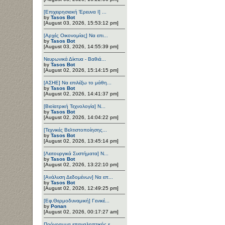
[Επιχειρησιακή Έρευνα Ι] ...
by
Tasos Bot
[August 03, 2026, 15:53:12 pm]
[Αρχές Οικονομίας] Να επι...
by
Tasos Bot
[August 03, 2026, 14:55:39 pm]
Νευρωνικά Δίκτυα - Βαθιά...
by
Tasos Bot
[August 02, 2026, 15:14:15 pm]
[ΑΣΗΕ] Να επιλέξω το μάθη...
by
Tasos Bot
[August 02, 2026, 14:41:37 pm]
[Βιοϊατρική Τεχνολογία] Ν...
by
Tasos Bot
[August 02, 2026, 14:04:22 pm]
[Τεχνικές Βελτιστοποίησης...
by
Tasos Bot
[August 02, 2026, 13:45:14 pm]
[Λειτουργικά Συστήματα] Ν...
by
Tasos Bot
[August 02, 2026, 13:22:10 pm]
[Ανάλυση Δεδομένων] Να επ...
by
Tasos Bot
[August 02, 2026, 12:49:25 pm]
[Εφ.Θερμοδυναμική] Γενικέ...
by
Ponan
[August 02, 2026, 00:17:27 am]
Πρόγραμμα επαναληπτικής ε...