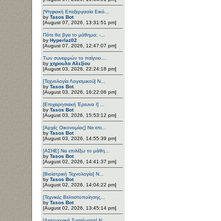
[Ψηφιακή Επεξεργασία Εικό...
by
Tasos Bot
[August 07, 2026, 13:31:51 pm]
Πότε θα βγει το μάθημα; -...
by
Hyperlaz02
[August 07, 2026, 12:47:07 pm]
Των συνειρμών το παίγνιο....
by
χηρουλα Αλεξίου
[August 03, 2026, 22:24:18 pm]
[Τεχνολογία Λογισμικού] Ν...
by
Tasos Bot
[August 03, 2026, 16:22:06 pm]
[Επιχειρησιακή Έρευνα Ι] ...
by
Tasos Bot
[August 03, 2026, 15:53:12 pm]
[Αρχές Οικονομίας] Να επι...
by
Tasos Bot
[August 03, 2026, 14:55:39 pm]
[ΑΣΗΕ] Να επιλέξω το μάθη...
by
Tasos Bot
[August 02, 2026, 14:41:37 pm]
[Βιοϊατρική Τεχνολογία] Ν...
by
Tasos Bot
[August 02, 2026, 14:04:22 pm]
[Τεχνικές Βελτιστοποίησης...
by
Tasos Bot
[August 02, 2026, 13:45:14 pm]
[Λειτουργικά Συστήματα] Ν...