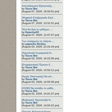
Αποτελέσματα Εξεταστικής ...
by
Tasos Bot
[August 07, 2026, 16:04:01 pm]
[Ψηφιακή Επεξεργασία Εικό...
by
Tasos Bot
[August 07, 2026, 13:31:51 pm]
Πότε θα βγει το μάθημα; -...
by
Hyperlaz02
[August 07, 2026, 12:47:07 pm]
Των συνειρμών το παίγνιο....
by
χηρουλα Αλεξίου
[August 03, 2026, 22:24:18 pm]
[Τεχνολογία Λογισμικού] Ν...
by
Tasos Bot
[August 03, 2026, 16:22:06 pm]
[Επιχειρησιακή Έρευνα Ι] ...
by
Tasos Bot
[August 03, 2026, 15:53:12 pm]
[Αρχές Οικονομίας] Να επι...
by
Tasos Bot
[August 03, 2026, 14:55:39 pm]
[ΑΣΗΕ] Να επιλέξω το μάθη...
by
Tasos Bot
[August 02, 2026, 14:41:37 pm]
[Βιοϊατρική Τεχνολογία] Ν...
by
Tasos Bot
[August 02, 2026, 14:04:22 pm]
[Τεχνικές Βελτιστοποίησης...