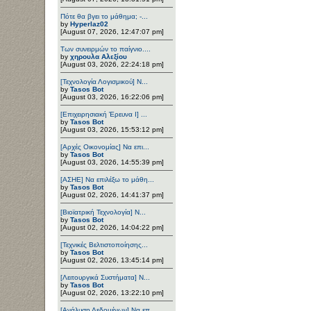
Πότε θα βγει το μάθημα; -...
by
Hyperlaz02
[August 07, 2026, 12:47:07 pm]
Των συνειρμών το παίγνιο....
by
χηρουλα Αλεξίου
[August 03, 2026, 22:24:18 pm]
[Τεχνολογία Λογισμικού] Ν...
by
Tasos Bot
[August 03, 2026, 16:22:06 pm]
[Επιχειρησιακή Έρευνα Ι] ...
by
Tasos Bot
[August 03, 2026, 15:53:12 pm]
[Αρχές Οικονομίας] Να επι...
by
Tasos Bot
[August 03, 2026, 14:55:39 pm]
[ΑΣΗΕ] Να επιλέξω το μάθη...
by
Tasos Bot
[August 02, 2026, 14:41:37 pm]
[Βιοϊατρική Τεχνολογία] Ν...
by
Tasos Bot
[August 02, 2026, 14:04:22 pm]
[Τεχνικές Βελτιστοποίησης...
by
Tasos Bot
[August 02, 2026, 13:45:14 pm]
[Λειτουργικά Συστήματα] Ν...
by
Tasos Bot
[August 02, 2026, 13:22:10 pm]
[Ανάλυση Δεδομένων] Να επ...