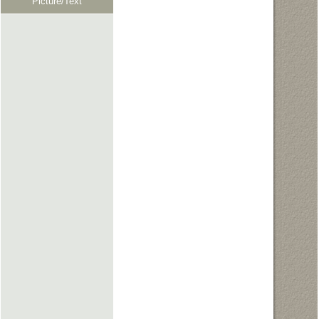
Picture/Text