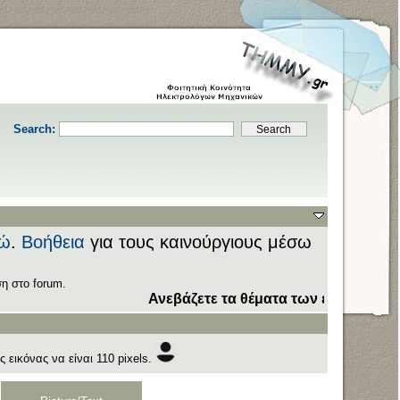
Search:
ώ
.
Βοήθεια
για τους καινούργιους μέσω
η στο forum.
Ανεβάζετε τα θέματα των εξετάσεων στον
 εικόνας να είναι 110 pixels.