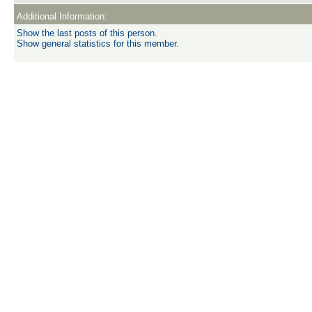
Additional Information:
Show the last posts of this person.
Show general statistics for this member.