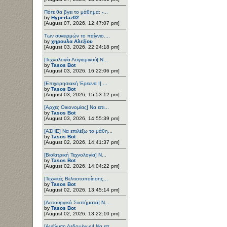
Πότε θα βγει το μάθημα; -...
by
Hyperlaz02
[August 07, 2026, 12:47:07 pm]
Των συνειρμών το παίγνιο....
by
χηρουλα Αλεξίου
[August 03, 2026, 22:24:18 pm]
[Τεχνολογία Λογισμικού] Ν...
by
Tasos Bot
[August 03, 2026, 16:22:06 pm]
[Επιχειρησιακή Έρευνα Ι] ...
by
Tasos Bot
[August 03, 2026, 15:53:12 pm]
[Αρχές Οικονομίας] Να επι...
by
Tasos Bot
[August 03, 2026, 14:55:39 pm]
[ΑΣΗΕ] Να επιλέξω το μάθη...
by
Tasos Bot
[August 02, 2026, 14:41:37 pm]
[Βιοϊατρική Τεχνολογία] Ν...
by
Tasos Bot
[August 02, 2026, 14:04:22 pm]
[Τεχνικές Βελτιστοποίησης...
by
Tasos Bot
[August 02, 2026, 13:45:14 pm]
[Λειτουργικά Συστήματα] Ν...
by
Tasos Bot
[August 02, 2026, 13:22:10 pm]
[Ανάλυση Δεδομένων] Να επ...