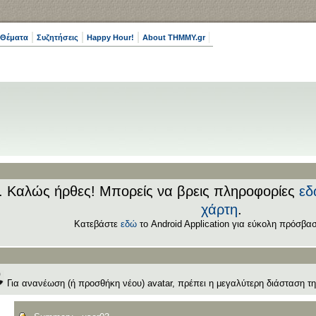
 Θέματα
Συζητήσεις
Happy Hour!
About THMMY.gr
.. Καλώς ήρθες! Μπορείς να βρεις πληροφορίες
εδ
χάρτη
.
Κατεβάστε
εδώ
το Android Application για εύκολη πρόσβασ
Για ανανέωση (ή προσθήκη νέου) avatar, πρέπει η μεγαλύτερη διάσταση της