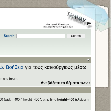
Search:
ώ
.
Βοήθεια
για τους καινούργιους μέσω
η στο forum.
Ανεβάζετε τα θέματα των εξετάσεων στον 
0 (width=400 ή height=400 ). π.χ. [img
height=400
(κλείνει η