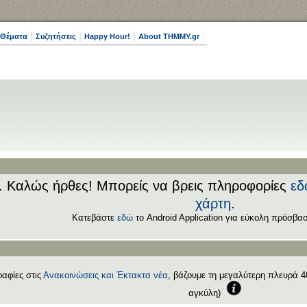
 Θέματα
Συζητήσεις
Happy Hour!
About THMMY.gr
.. Καλώς ήρθες! Μπορείς να βρεις πληροφορίες
εδ
χάρτη
.
Κατεβάστε
εδώ
το Android Application για εύκολη πρόσβασ
αφίες στις
Ανακοινώσεις και Έκτακτα νέα
, βάζουμε τη μεγαλύτερη πλευρά 40
αγκύλη)