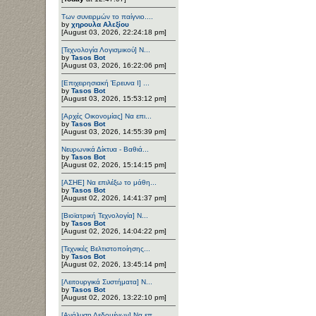
Των συνειρμών το παίγνιο....
by
χηρουλα Αλεξίου
[August 03, 2026, 22:24:18 pm]
[Τεχνολογία Λογισμικού] Ν...
by
Tasos Bot
[August 03, 2026, 16:22:06 pm]
[Επιχειρησιακή Έρευνα Ι] ...
by
Tasos Bot
[August 03, 2026, 15:53:12 pm]
[Αρχές Οικονομίας] Να επι...
by
Tasos Bot
[August 03, 2026, 14:55:39 pm]
Νευρωνικά Δίκτυα - Βαθιά...
by
Tasos Bot
[August 02, 2026, 15:14:15 pm]
[ΑΣΗΕ] Να επιλέξω το μάθη...
by
Tasos Bot
[August 02, 2026, 14:41:37 pm]
[Βιοϊατρική Τεχνολογία] Ν...
by
Tasos Bot
[August 02, 2026, 14:04:22 pm]
[Τεχνικές Βελτιστοποίησης...
by
Tasos Bot
[August 02, 2026, 13:45:14 pm]
[Λειτουργικά Συστήματα] Ν...
by
Tasos Bot
[August 02, 2026, 13:22:10 pm]
[Ανάλυση Δεδομένων] Να επ...