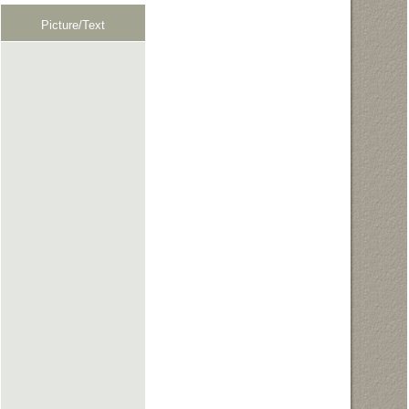
Picture/Text