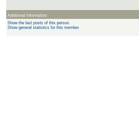
Additional Information:
Show the last posts of this person.
Show general statistics for this member.