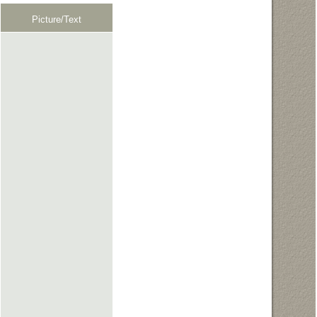
Picture/Text