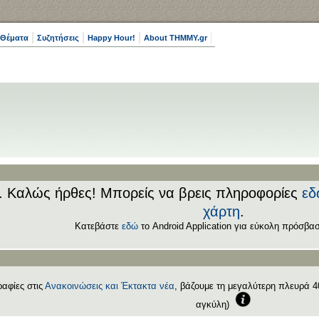
 Θέματα
Συζητήσεις
Happy Hour!
About THMMY.gr
.. Καλώς ήρθες! Μπορείς να βρεις πληροφορίες
εδ
χάρτη
.
Κατεβάστε
εδώ
το Android Application για εύκολη πρόσβασ
αφίες στις
Ανακοινώσεις και Έκτακτα νέα
, βάζουμε τη μεγαλύτερη πλευρά 40
αγκύλη)