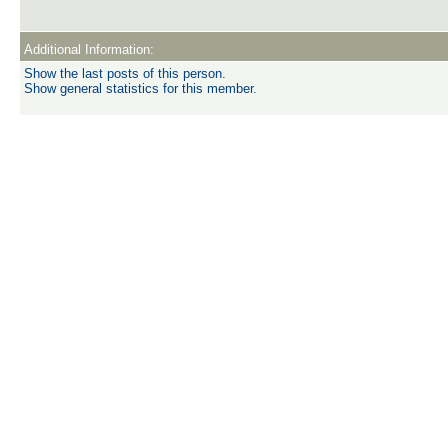
Additional Information:
Show the last posts of this person.
Show general statistics for this member.