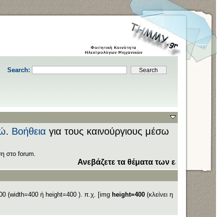
Search:
ώ
.
Βοήθεια
για τους καινούργιους μέσω
η στο forum.
Ανεβάζετε τα θέματα των εξετάσεων στον 
0 (width=400 ή height=400 ). π.χ. [img
height=400
(κλείνει η