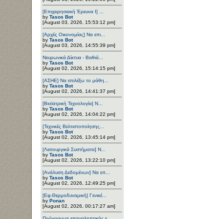
[Επιχειρησιακή Έρευνα Ι] ...
by
Tasos Bot
[August 03, 2026, 15:53:12 pm]
[Αρχές Οικονομίας] Να επι...
by
Tasos Bot
[August 03, 2026, 14:55:39 pm]
Νευρωνικά Δίκτυα - Βαθιά...
by
Tasos Bot
[August 02, 2026, 15:14:15 pm]
[ΑΣΗΕ] Να επιλέξω το μάθη...
by
Tasos Bot
[August 02, 2026, 14:41:37 pm]
[Βιοϊατρική Τεχνολογία] Ν...
by
Tasos Bot
[August 02, 2026, 14:04:22 pm]
[Τεχνικές Βελτιστοποίησης...
by
Tasos Bot
[August 02, 2026, 13:45:14 pm]
[Λειτουργικά Συστήματα] Ν...
by
Tasos Bot
[August 02, 2026, 13:22:10 pm]
[Ανάλυση Δεδομένων] Να επ...
by
Tasos Bot
[August 02, 2026, 12:49:25 pm]
[Εφ.Θερμοδυναμική] Γενικέ...
by
Ponan
[August 02, 2026, 00:17:27 am]
Πρόγραμμα επαναληπτικής ε...