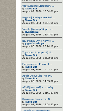
Αποτελέσματα Εξεταστικής ...
by
Tasos Bot
[August 07, 2026, 16:04:01 pm]
[Ψηφιακή Επεξεργασία Εικό...
by
Tasos Bot
[August 07, 2026, 13:31:51 pm]
Πότε θα βγει το μάθημα; -...
by
Hyperlaz02
[August 07, 2026, 12:47:07 pm]
Των συνειρμών το παίγνιο....
by
χηρουλα Αλεξίου
[August 03, 2026, 22:24:18 pm]
[Τεχνολογία Λογισμικού] Ν...
by
Tasos Bot
[August 03, 2026, 16:22:06 pm]
[Επιχειρησιακή Έρευνα Ι] ...
by
Tasos Bot
[August 03, 2026, 15:53:12 pm]
[Αρχές Οικονομίας] Να επι...
by
Tasos Bot
[August 03, 2026, 14:55:39 pm]
[ΑΣΗΕ] Να επιλέξω το μάθη...
by
Tasos Bot
[August 02, 2026, 14:41:37 pm]
[Βιοϊατρική Τεχνολογία] Ν...
by
Tasos Bot
[August 02, 2026, 14:04:22 pm]
[Τεχνικές Βελτιστοποίησης...